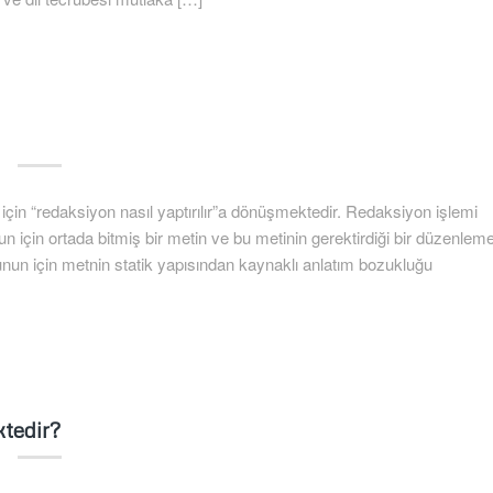
 için “redaksiyon nasıl yaptırılır”a dönüşmektedir. Redaksiyon işlemi
 için ortada bitmiş bir metin ve bu metinin gerektirdiği bir düzenlem
un için metnin statik yapısından kaynaklı anlatım bozukluğu
ktedir?