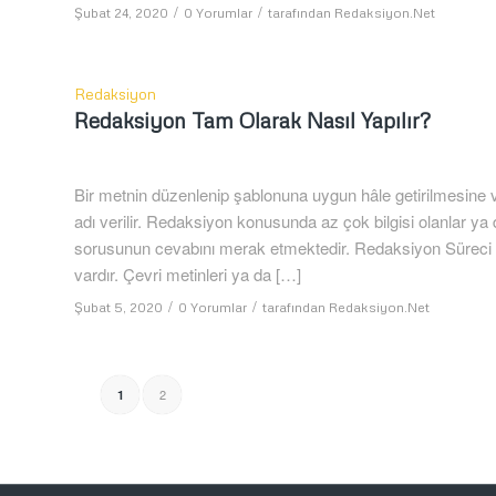
/
/
Şubat 24, 2020
0 Yorumlar
tarafından
Redaksiyon.Net
Redaksiyon
Redaksiyon Tam Olarak Nasıl Yapılır?
Bir metnin düzenlenip şablonuna uygun hâle getirilmesin
adı verilir. Redaksiyon konusunda az çok bilgisi olanlar ya 
sorusunun cevabını merak etmektedir. Redaksiyon Süreci Nas
vardır. Çevri metinleri ya da […]
/
/
Şubat 5, 2020
0 Yorumlar
tarafından
Redaksiyon.Net
2
1