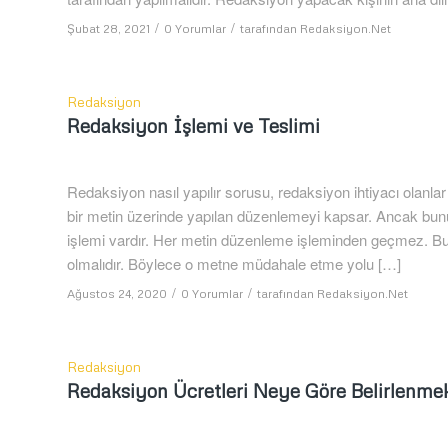
/
/
Şubat 28, 2021
0 Yorumlar
tarafından
Redaksiyon.Net
Redaksiyon
Redaksiyon İşlemi ve Teslimi
Redaksiyon nasıl yapılır sorusu, redaksiyon ihtiyacı olanlar
bir metin üzerinde yapılan düzenlemeyi kapsar. Ancak bunun
işlemi vardır. Her metin düzenleme işleminden geçmez. Bun
olmalıdır. Böylece o metne müdahale etme yolu […]
/
/
Ağustos 24, 2020
0 Yorumlar
tarafından
Redaksiyon.Net
Redaksiyon
Redaksiyon Ücretleri Neye Göre Belirlenme