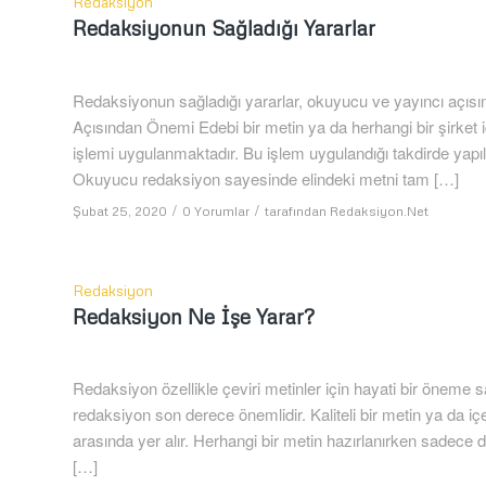
Redaksiyon
Redaksiyonun Sağladığı Yararlar
Redaksiyonun sağladığı yararlar, okuyucu ve yayıncı açısın
Açısından Önemi Edebi bir metin ya da herhangi bir şirket iç
işlemi uygulanmaktadır. Bu işlem uygulandığı takdirde yapıl
Okuyucu redaksiyon sayesinde elindeki metni tam […]
/
/
Şubat 25, 2020
0 Yorumlar
tarafından
Redaksiyon.Net
Redaksiyon
Redaksiyon Ne İşe Yarar?
Redaksiyon özellikle çeviri metinler için hayati bir öneme s
redaksiyon son derece önemlidir. Kaliteli bir metin ya da 
arasında yer alır. Herhangi bir metin hazırlanırken sadece d
[…]