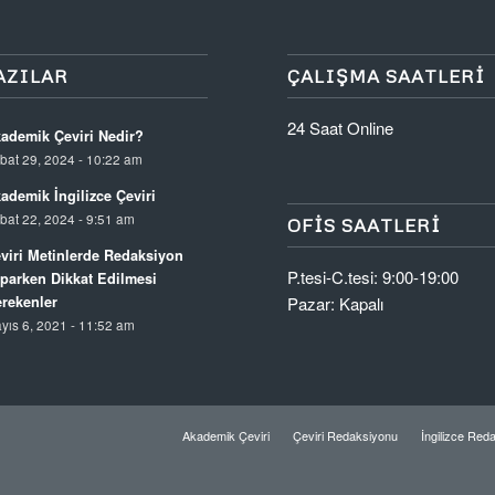
AZILAR
ÇALIŞMA SAATLERI
24 Saat Online
ademik Çeviri Nedir?
bat 29, 2024 - 10:22 am
ademik İngilizce Çeviri
bat 22, 2024 - 9:51 am
OFIS SAATLERI
viri Metinlerde Redaksiyon
P.tesi-C.tesi: 9:00-19:00
parken Dikkat Edilmesi
rekenler
Pazar: Kapalı
yıs 6, 2021 - 11:52 am
Akademik Çeviri
Çeviri Redaksiyonu
İngilizce Red