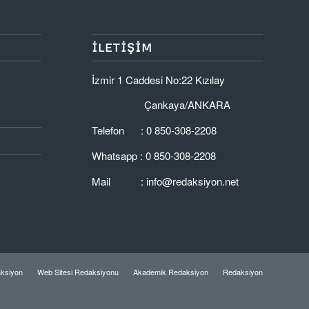
İLETİŞİM
İzmir 1 Caddesi No:22 Kızılay
Çankaya/ANKARA
Telefon :
0 850-308-2208
Whatsapp :
0 850-308-2208
Mail :
info@redaksiyon.net
aksiyon
Web Sitesi Redaksiyonu
Akademik Redaksiyon
Redaksiyon