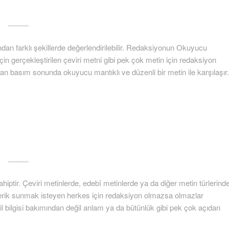
dan farklı şekillerde değerlendirilebilir. Redaksiyonun Okuyucu
in gerçekleştirilen çeviri metni gibi pek çok metin için redaksiyon
an basım sonunda okuyucu mantıklı ve düzenli bir metin ile karşılaşır.
ahiptir. Çeviri metinlerde, edebî metinlerde ya da diğer metin türlerind
içerik sunmak isteyen herkes için redaksiyon olmazsa olmazlar
il bilgisi bakımından değil anlam ya da bütünlük gibi pek çok açıdan