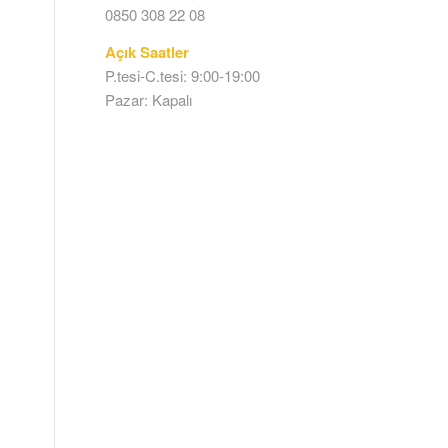
0850 308 22 08
Açık Saatler
P.tesi-C.tesi: 9:00-19:00
Pazar: Kapalı