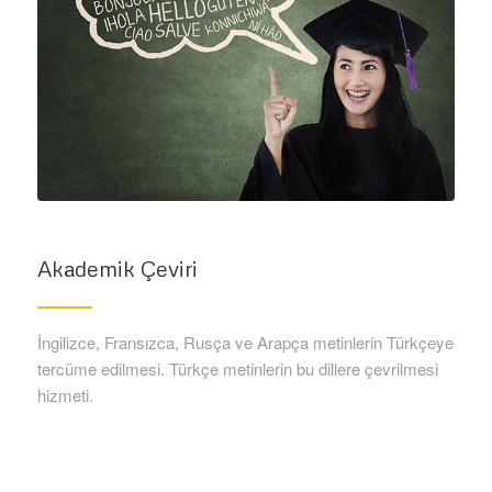
Akademik Çeviri
İngilizce, Fransızca, Rusça ve Arapça metinlerin Türkçeye
tercüme edilmesi. Türkçe metinlerin bu dillere çevrilmesi
hizmeti.