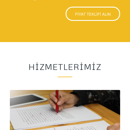
FİYAT TEKLİFİ ALIN
HIZMETLERIMIZ