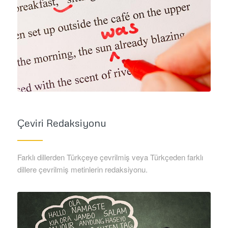
Çeviri Redaksiyonu
Farklı dillerden Türkçeye çevrilmiş veya Türkçeden farklı
dillere çevrilmiş metinlerin redaksiyonu.