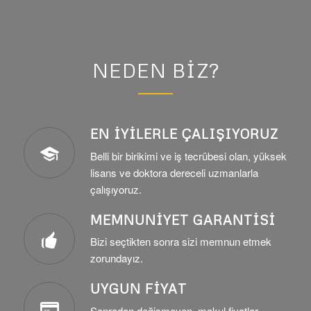
NEDEN BIZ?
EN İYİLERLE ÇALIŞIYORUZ
Belli bir birikimi ve iş tecrübesi olan, yüksek
lisans ve doktora dereceli uzmanlarla
çalışıyoruz.
MEMNUNİYET GARANTİSİ
Bizi seçtikten sonra sizi memnun etmek
zorundayız.
UYGUN FİYAT
Sonradan değişmeyen, makul fiyatlar