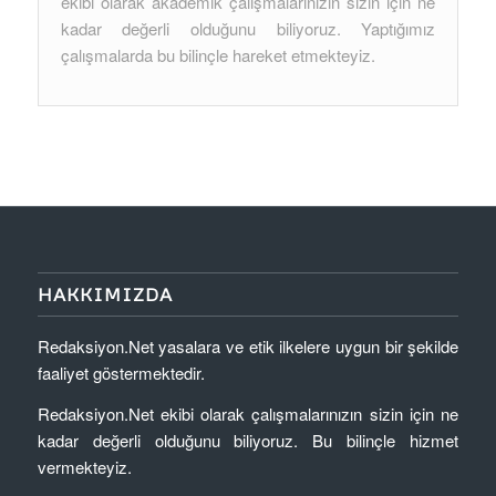
ekibi olarak akademik çalışmalarınızın sizin için ne
kadar değerli olduğunu biliyoruz. Yaptığımız
çalışmalarda bu bilinçle hareket etmekteyiz.
HAKKIMIZDA
Redaksiyon.Net yasalara ve etik ilkelere uygun bir şekilde
faaliyet göstermektedir.
Redaksiyon.Net ekibi olarak çalışmalarınızın sizin için ne
kadar değerli olduğunu biliyoruz. Bu bilinçle hizmet
vermekteyiz.