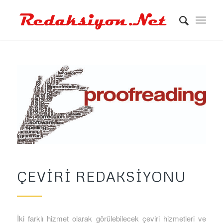
ÇEVIRI REDAKSIYONU
İki farklı hizmet olarak görülebilecek çeviri hizmetleri ve