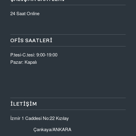
24 Saat Online
OFIS SAATLERI
P.tesi-C.tesi: 9:00-19:00
Pazar: Kapalı
İLETİŞİM
İzmir 1 Caddesi No:22 Kızılay
Çankaya/ANKARA