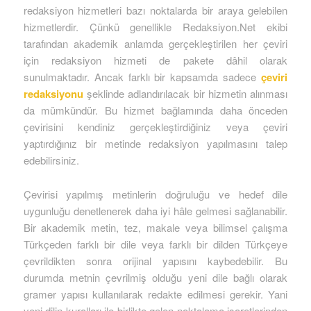
redaksiyon hizmetleri bazı noktalarda bir araya gelebilen
hizmetlerdir. Çünkü genellikle Redaksiyon.Net ekibi
tarafından akademik anlamda gerçekleştirilen her çeviri
için redaksiyon hizmeti de pakete dâhil olarak
sunulmaktadır. Ancak farklı bir kapsamda sadece
çeviri
redaksiyonu
şeklinde adlandırılacak bir hizmetin alınması
da mümkündür. Bu hizmet bağlamında daha önceden
çevirisini kendiniz gerçekleştirdiğiniz veya çeviri
yaptırdığınız bir metinde redaksiyon yapılmasını talep
edebilirsiniz.
Çevirisi yapılmış metinlerin doğruluğu ve hedef dile
uygunluğu denetlenerek daha iyi hâle gelmesi sağlanabilir.
Bir akademik metin, tez, makale veya bilimsel çalışma
Türkçeden farklı bir dile veya farklı bir dilden Türkçeye
çevrildikten sonra orijinal yapısını kaybedebilir. Bu
durumda metnin çevrilmiş olduğu yeni dile bağlı olarak
gramer yapısı kullanılarak redakte edilmesi gerekir. Yani
yeni dilin kuralları ile birlikte gelen noktalama işaretlerinden