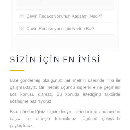
Çeviri Redaksiyonunun Kapsamı Nedir?
Çeviri Redaksiyonu için Neden Biz?
SIZIN IÇIN EN IYISI
Bize göndermiş olduğunuz her metnin üzerinde itina ile
çalışmaktayız. Bir metnin üçüncü kişilerin eline geçmesi
söz konusu olamaz. Bu konuda istediğiniz takdirde
sözleşme hazırlıyoruz.
Bize gönderdiğiniz hiçbir dosya, gönderilme amacından
başka bir amaçla kullanılmaz. Üçüncü şahıslarla
paylaşılmaz.